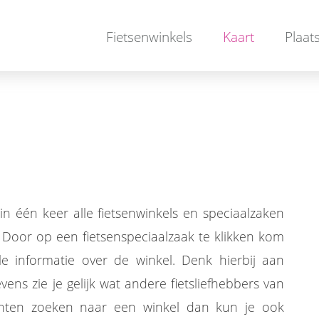
Fietsenwinkels
Kaart
Plaat
in één keer alle fietsenwinkels en speciaalzaken
. Door op een fietsenspeciaalzaak te klikken kom
le informatie over de winkel. Denk hierbij aan
ens zie je gelijk wat andere fietsliefhebbers van
ichten zoeken naar een winkel dan kun je ook