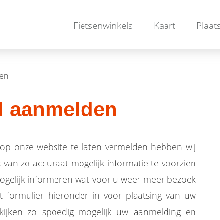
Fietsenwinkels
Kaart
Plaat
den
l aanmelden
 op onze website te laten vermelden hebben wij
s van zo accuraat mogelijk informatie te voorzien
ogelijk informeren wat voor u weer meer bezoek
t formulier hieronder in voor plaatsing van uw
ekijken zo spoedig mogelijk uw aanmelding en