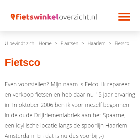
U bevindt zich:
Home
>
Plaatsen
>
Haarlem
>
Fietsco
Fietsco
Even voorstellen? Mijn naam is Eelco. Ik repareer
en verkoop fietsen en heb daar nu 15 jaar ervaring
in. In oktober 2006 ben ik voor mezelf begonnen
in de oude Drijfriemenfabriek aan het Spaarne,
een idyllische locatie langs de spoorlijn Haarlem-
Amsterdam. En dat is nu dus voorbij ;-)