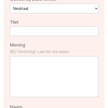
Titel
Mening
Blij? Verdrietig? Laat het ons weten
Naam