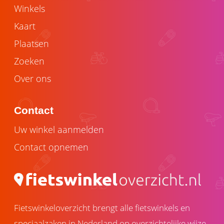
Winkels
Kaart
Plaatsen
Zoeken
Over ons
Contact
Uw winkel aanmelden
Contact opnemen
Fietswinkeloverzicht brengt alle fietswinkels en
speciaalzaken in Nederland op overzichtelijke wijze