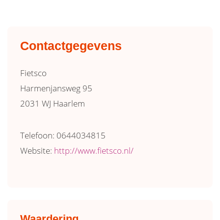
Contactgegevens
Fietsco
Harmenjansweg 95
2031 WJ Haarlem
Telefoon: 0644034815
Website:
http://www.fietsco.nl/
Waardering