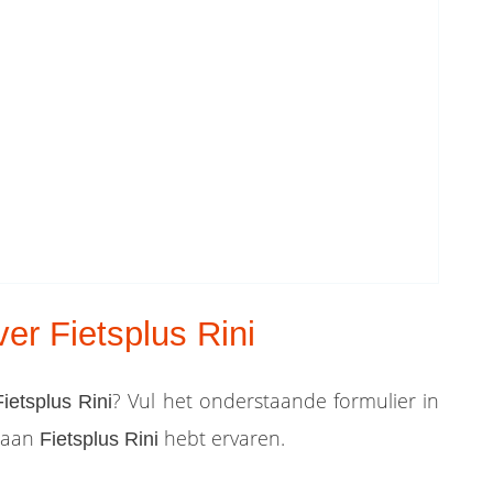
er Fietsplus Rini
? Vul het onderstaande formulier in
Fietsplus Rini
k aan
hebt ervaren.
Fietsplus Rini