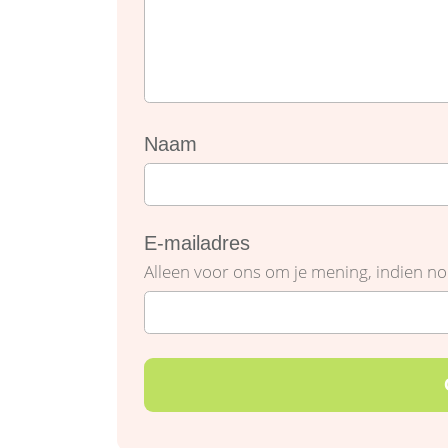
Naam
E-mailadres
Alleen voor ons om je mening, indien nod