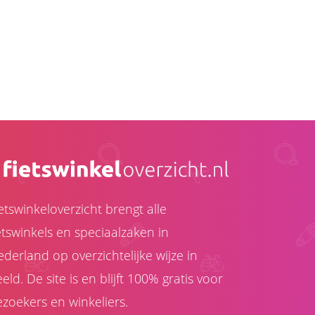
etswinkeloverzicht brengt alle
etswinkels en speciaalzaken in
derland op overzichtelijke wijze in
eld. De site is en blijft 100% gratis voor
zoekers en winkeliers.