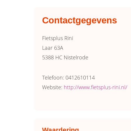
Contactgegevens
Fietsplus Rini
Laar 63A
5388 HC Nistelrode
Telefoon: 0412610114
Website:
http://www.fietsplus-rini.nl/
Waardering