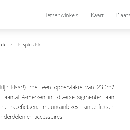
Fietsenwinkels
Kaart
Plaat
rode
>
Fietsplus Rini
tijd klaar!), met een oppervlakte van 230m2,
n aantal A-merken in diverse sigmenten aan.
en, racefietsen, mountainbikes kinderfietsen,
onderdelen en accessoires.