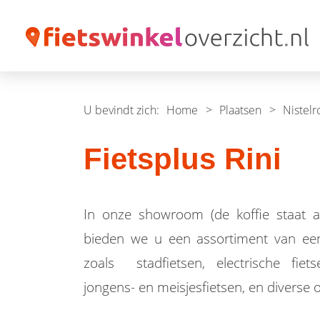
U bevindt zich:
Home
>
Plaatsen
>
Nistel
Fietsplus Rini
In onze showroom (de koffie staat al
bieden we u een assortiment van ee
zoals stadfietsen, electrische fiets
jongens- en meisjesfietsen, en diverse 