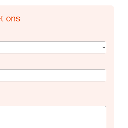
t ons