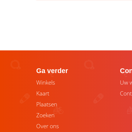
Ga verder
Con
Winkels
Uw w
Kaart
Cont
Plaatsen
Zoeken
Over ons