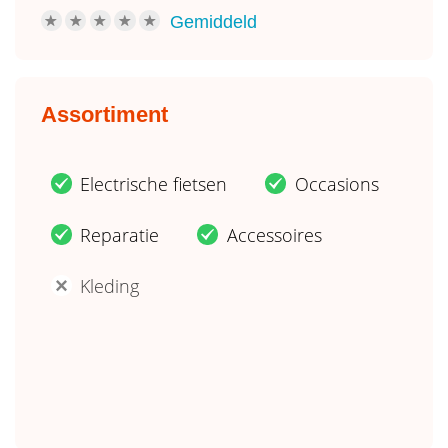
Gemiddeld
R
R
R
R
R
Assortiment
Electrische fietsen
Occasions
.
.
Reparatie
Accessoires
.
.
Kleding
'