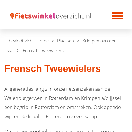
U bevindt zich:
Home
>
Plaatsen
>
Krimpen aan den
IJssel
>
Frensch Tweewielers
Frensch Tweewielers
Al generaties lang zijn onze fietsenzaken aan de
Walenburgerweg in Rotterdam en Krimpen a/d IJssel
een begrip in Rotterdam en omstreken. Ook opende
wij een 3e filiaal in Rotterdam Zevenkamp.
Omdat wij groot inkopen zijn wij in staat om onze