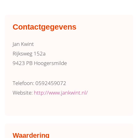
Contactgegevens
Jan Kwint
Rijksweg 152a
9423 PB Hoogersmilde
Telefoon: 0592459072
Website:
http://www.jankwint.nl/
Waardering