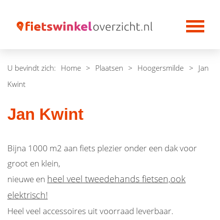
U bevindt zich:
Home
>
Plaatsen
>
Hoogersmilde
>
Jan
Kwint
Jan Kwint
Bijna 1000 m2 aan fiets plezier onder een dak voor
groot en klein,
heel veel tweedehands fietsen,ook
nieuwe en
elektrisch!
Heel veel accessoires uit voorraad leverbaar.