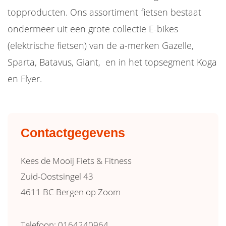
topproducten. Ons assortiment fietsen bestaat
ondermeer uit een grote collectie E-bikes
(elektrische fietsen) van de a-merken Gazelle,
Sparta, Batavus, Giant, en in het topsegm
ent Koga
en Flyer
.
Contactgegevens
Kees de Mooij Fiets & Fitness
Zuid-Oostsingel 43
4611 BC Bergen op Zoom
Telefoon: 0164240964