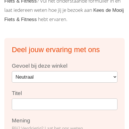
? Vul het onderstaande formulier in en
Fiets & Fitness
laat iedereen weten hoe jij je bezoek aan
Kees de Mooij
hebt ervaren.
Fiets & Fitness
Deel jouw ervaring met ons
Gevoel bij deze winkel
Titel
Mening
Blij? Verdrietig? Laat het ons weten