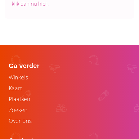
klik dan nu hier.
Ga verder
Winkels
Kaart
Plaatsen
Zoeken
Over ons