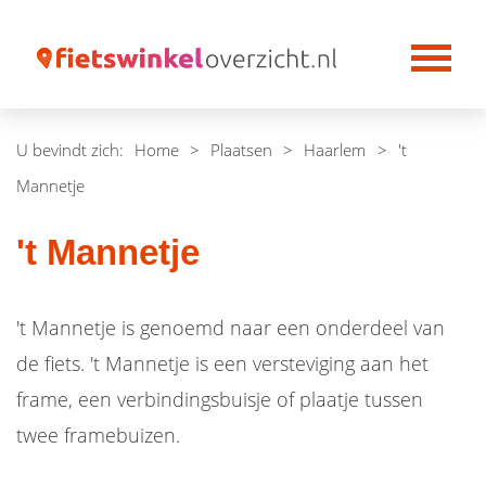
U bevindt zich:
Home
>
Plaatsen
>
Haarlem
>
't
Mannetje
't Mannetje
't Mannetje is genoemd naar een onderdeel van
de fiets. 't Mannetje is een versteviging aan het
frame, een verbindingsbuisje of plaatje tussen
twee framebuizen.