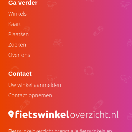
Ga verder
Winkels
Kaart
Plaatsen
Zoeken
Over ons
Contact
Uw winkel aanmelden
Contact opnemen
Fietswinkeloverzicht brengt alle fietswinkels en