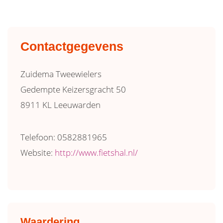
Contactgegevens
Zuidema Tweewielers
Gedempte Keizersgracht 50
8911 KL Leeuwarden
Telefoon: 0582881965
Website:
http://www.fietshal.nl/
Waardering