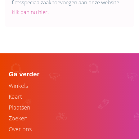
fietsspeciaalzaak toevoegen aan onze website
klik dan nu hier.
Ga verder
Winkels
Kaart
Plaatsen
Zoeken
Over ons