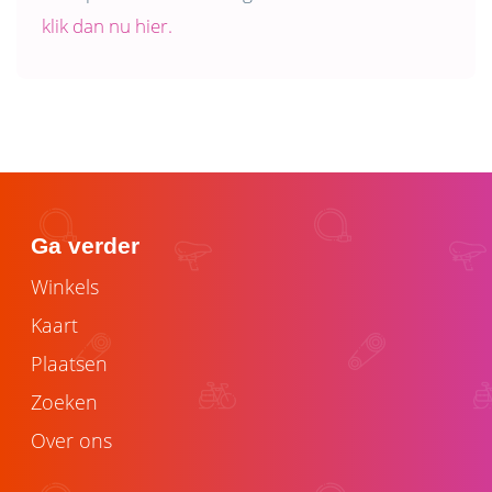
klik dan nu hier.
Ga verder
Winkels
Kaart
Plaatsen
Zoeken
Over ons