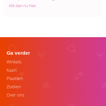
klik dan nu hier.
Ga verder
Winkels
Kaart
Plaatsen
Zoeken
Over ons