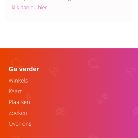
klik dan nu hier.
Ga verder
Winkels
Kaart
Plaatsen
Zoeken
Over ons