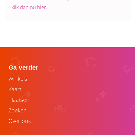
klik dan nu hier.
Ga verder
Winkels
Kaart
Plaatsen
Zoeken
Over ons