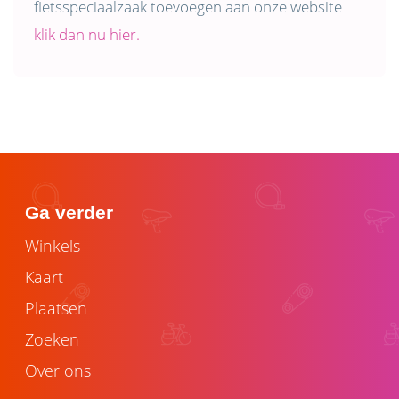
fietsspeciaalzaak toevoegen aan onze website
klik dan nu hier.
Ga verder
Winkels
Kaart
Plaatsen
Zoeken
Over ons