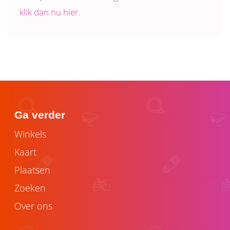
klik dan nu hier.
Ga verder
Winkels
Kaart
Plaatsen
Zoeken
Over ons