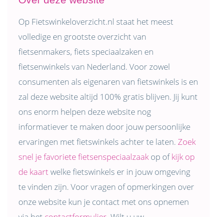
Op Fietswinkeloverzicht.nl staat het meest
volledige en grootste overzicht van
fietsenmakers, fiets speciaalzaken en
fietsenwinkels van Nederland. Voor zowel
consumenten als eigenaren van fietswinkels is en
zal deze website altijd 100% gratis blijven. Jij kunt
ons enorm helpen deze website nog
informatiever te maken door jouw persoonlijke
ervaringen met fietswinkels achter te laten.
Zoek
snel je favoriete fietsenspeciaalzaak
op of
kijk op
de kaart
welke fietswinkels er in jouw omgeving
te vinden zijn. Voor vragen of opmerkingen over
onze website kun je contact met ons opnemen
via het
contactformulier
. Wilt u uw