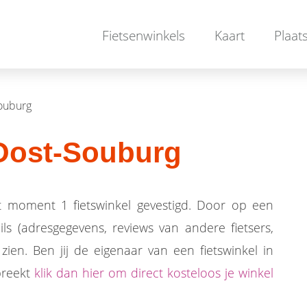
Fietsenwinkels
Kaart
Plaat
ouburg
 Oost-Souburg
t moment 1 fietswinkel gevestigd. Door op een
ails (adresgegevens, reviews van andere fietsers,
zien. Ben jij de eigenaar van een fietswinkel in
breekt
klik dan hier om direct kosteloos je winkel