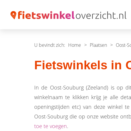
U bevindt zich:
Home
>
Plaatsen
>
Oost-S
Fietswinkels in
In de Oost-Souburg (Zeeland) is op di
winkelnaam te klikken krijg je alle det
openingstijden etc) van deze winkel te 
Oost-Souburg die op onze website ont
toe te voegen
.