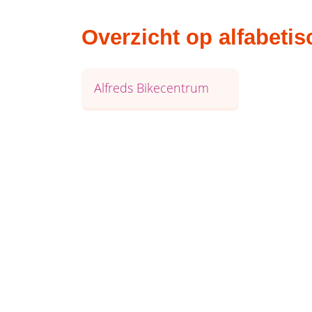
Overzicht op alfabeti
Alfreds Bikecentrum