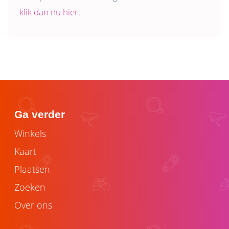
klik dan nu hier.
Ga verder
Winkels
Kaart
Plaatsen
Zoeken
Over ons