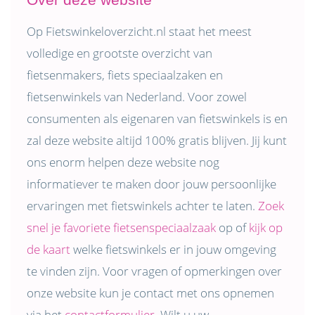
Op Fietswinkeloverzicht.nl staat het meest
volledige en grootste overzicht van
fietsenmakers, fiets speciaalzaken en
fietsenwinkels van Nederland. Voor zowel
consumenten als eigenaren van fietswinkels is en
zal deze website altijd 100% gratis blijven. Jij kunt
ons enorm helpen deze website nog
informatiever te maken door jouw persoonlijke
ervaringen met fietswinkels achter te laten.
Zoek
snel je favoriete fietsenspeciaalzaak
op of
kijk op
de kaart
welke fietswinkels er in jouw omgeving
te vinden zijn. Voor vragen of opmerkingen over
onze website kun je contact met ons opnemen
via het
contactformulier
. Wilt u uw