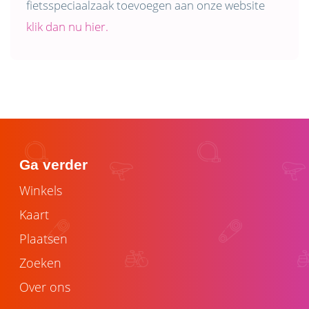
fietsspeciaalzaak toevoegen aan onze website
klik dan nu hier.
Ga verder
Winkels
Kaart
Plaatsen
Zoeken
Over ons