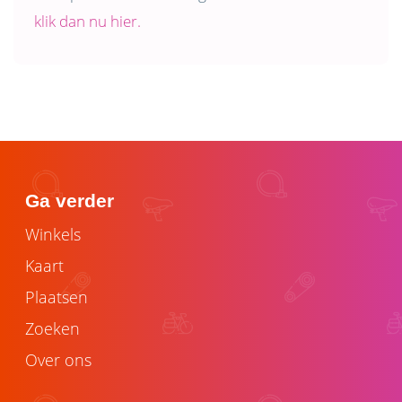
klik dan nu hier.
Ga verder
Winkels
Kaart
Plaatsen
Zoeken
Over ons